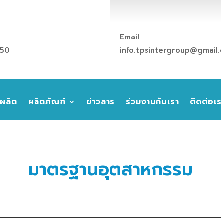
Email
850
info.tpsintergroup@gmail
รผลิต
ผลิตภัณฑ์
ข่าวสาร
ร่วมงานกับเรา
ติดต่อเ
มาตรฐานอุตสาหกรรม