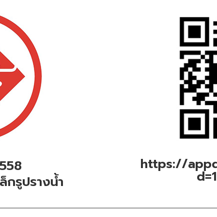
https://appd
2558
d=
ล็กรูปรางน้ำ