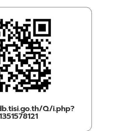
b.tisi.go.th/Q/i.php?
1351578121