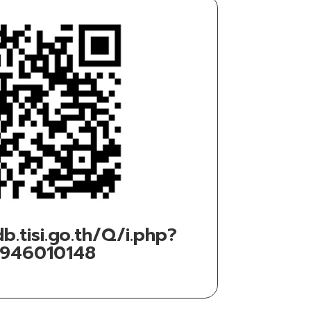
b.tisi.go.th/Q/i.php?
1946010148